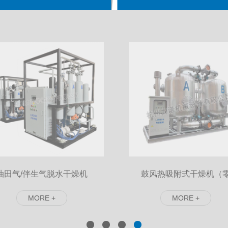
集装箱式脱水设备
了解详情
油田气/伴生气脱水干燥机
鼓风热吸附式干燥机（
MORE +
MORE +