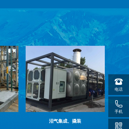
电话
手机
沼气集成、撬装