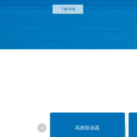
了解详情
精密过滤器
高效除油器