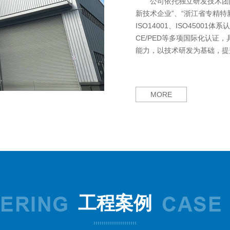
公司依托独立研发技术团
新技术企业”、“浙江省专精特新
ISO14001、ISO4500
CE/PED等多项国际化认证
能力，以技术研发为基础，提
MORE
工程案例