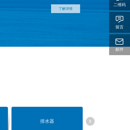
二维码
了解详情
留言
邮件
排水器
滤芯