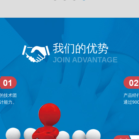
我们的优势
JOIN ADVANTAGE
的技术团
产品经
计能力。
通过90